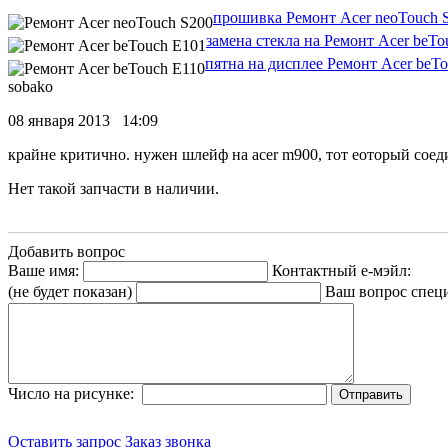
прошивка Ремонт Acer neoTouch 
замена стекла на Ремонт Acer beTo
пятна на дисплее Ремонт Acer beT
sobako
08 января 2013 14:09
крайне критично. нужен шлейф на acer m900, тот еоторый соед
Нет такой запчасти в наличии.
Добавить вопрос
Ваше имя:
Контактный е-мэйл:
(не будет показан)
Ваш вопрос спец
Число на рисунке:
Оставить запрос
Заказ звонка