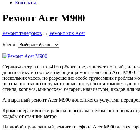
Контакты
Ремонт Acer M900
Ремонт телефонов
→
Ремонт кпк Acer
Бренд:
Сервис-центр в Санкт-Петербурге представляет полный диапа
диагностику и соответствующий ремонт телефона Acer M900 в 
нескольких часов, но разрешение особо трудоемких проблем мо
центра постоянно получает новые поступления комплектующих
стекла, корпуса, микросхем, батареи, клавиатуры, входов для н
Аппаратный ремонт Acer M900 дополняется услугами перепрош
Кроме оперативности работы персонала, необычайно низких ц
ходьбы от станции метро.
На любой проделанный ремонт телефона Acer M900 дается гара